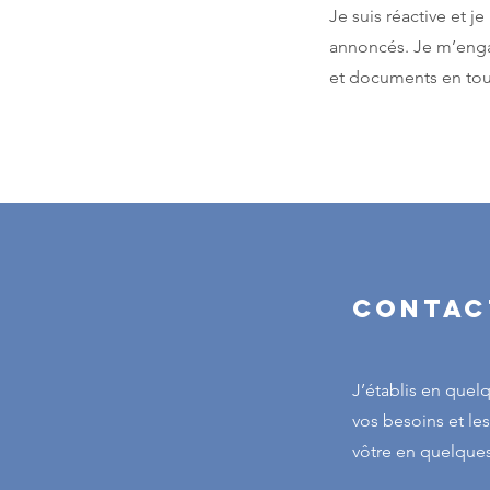
Je suis réactive et je
annoncés. Je m’enga
et documents en tout
Contac
J’établis en quel
vos besoins et le
vôtre en quelques 