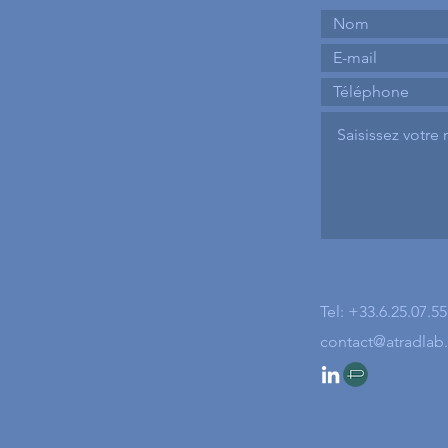
Tel: +33.6.25.07.55
contact@atradlab