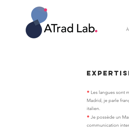
À
Expertis
•
Les langues sont ma
Madrid, je parle fran
italien.
•
Je possède un Mast
communication intercu