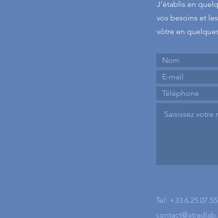
J’établis en quel
vos besoins et le
vôtre en quelques 
Tel: +33.6.25.07.55
contact@atradlab