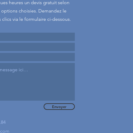
ques heures un devis gratuit selon
s options choisies. Demandez le
clics via le formulaire ci-dessous.
Envoyer
.84
.com