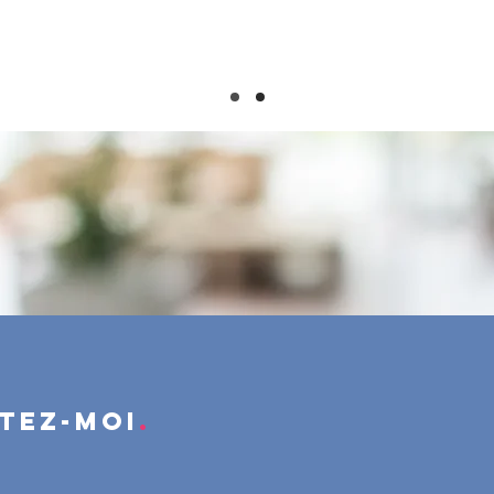
tez-moi
.