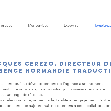
 propos
Mes services
Expertise
Témoigna
cques Cerezo, Directeur d
Agence Normandie Traduct
s a contribué au développement de l'agence à un moment
inant. Elle nous a appris et montré qu'un niveau d’exigence
tait un gage de réussite.
 su mêler cordialité, rigueur, adaptabilité et engagement. Notre
oration continue aujourd'hui, nous tenons à cette collaboration